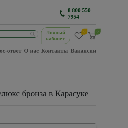
8 800 550
7954
0
0
Личный
кабинет
ос-ответ
О нас
Контакты
Вакансии
люкс бронза в Карасуке