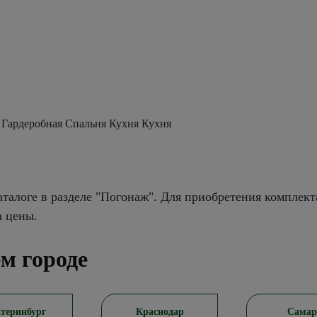
 Гардеробная Спальня Кухня Кухня
талоге в разделе "Погонаж". Для приобретения комплект
а цены.
м городе
теринбург
Краснодар
Самар