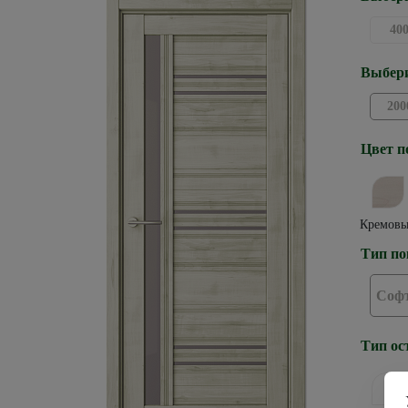
40
Выбери
200
Цвет п
Кремов
Тип по
Софт
Тип ос