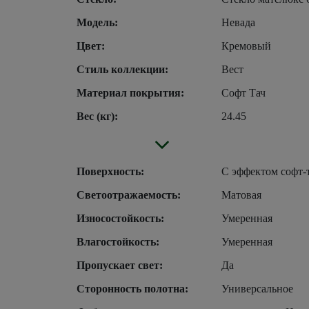
Модель:
Невада
Цвет:
Кремовый
Стиль коллекции:
Вест
Материал покрытия:
Софт Тач
Вес (кг):
24.45
Поверхность:
С эффектом софт-
Светоотражаемость:
Матовая
Износостойкость:
Умеренная
Влагостойкость:
Умеренная
Пропускает свет:
Да
Сторонность полотна:
Универсальное