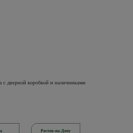
а с дверной коробкой и наличниками
а
Ростов-на-Дону
Красноярск