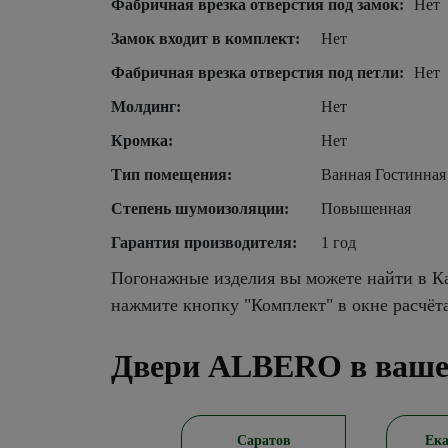
Фабричная врезка отверстия под замок:
Нет
Замок входит в комплект:
Нет
Фабричная врезка отверстия под петли:
Нет
Молдинг:
Нет
Кромка:
Нет
Тип помещения:
Ванная Гостинная
Степень шумоизоляции:
Повышенная
Гарантия производителя:
1 год
Погонажные изделия вы можете найти в Ка
нажмите кнопку "Комплект" в окне расчёт
Двери ALBERO в ваше
Новосибирск
Саратов
Ека