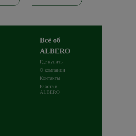
Всё об
ALBERO
Где купить
О компании
Контакты
Работа в
ALBERO