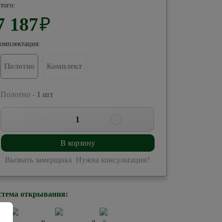
того:
7 187
₽
омплектация:
Полотно
Комплект
 Полотно -
1
шт
1
В корзину
Вызвать замерщика
Нужна консультация?
стема открывания: