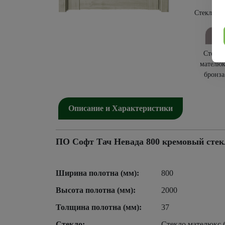
Стекло бе
Стекло
мателюк
бронза
Описание и Характеристики
ПО Софт Тач Невада 800 кремовый стек
Ширина полотна (мм):
800
Высота полотна (мм):
2000
Толщина полотна (мм):
37
Стекло:
Стекло мателюкс 