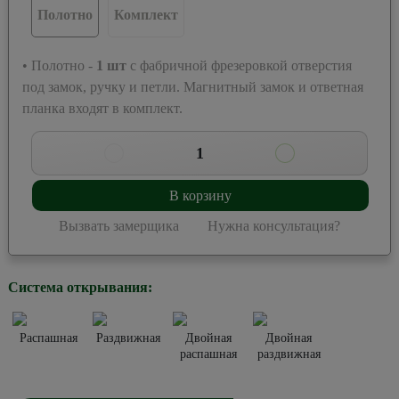
Полотно
Комплект
• Полотно -
1
шт
с фабричной фрезеровкой отверстия
под замок, ручку и петли. Магнитный замок и ответная
планка входят в комплект.
1
В корзину
Вызвать замерщика
Нужна консультация?
Система открывания:
Распашная
Раздвижная
Двойная
Двойная
распашная
раздвижная