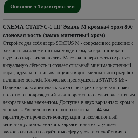
Описание и Характеристики
СХЕМА СТАТУС-1 ПГ Эмаль M кромка4 хром 800
слоновая кость (замок магнитный хром)
Откройте для себя дверь STATUS М - современное решение с
элегантным алюминиевым молдингом, который придаёт
изделию выразительносить. Матовая поверхность сохраняет
визуальную лёгкость и создаёт стильный минималистичный
образ, идеально вписывающийся в динамичный интерьер без
излишних деталей. Ключевые преимущества STATUS М: -
Надёжная алюминиевая кромка с четырёх сторон защищает
полотно от повреждений и одновременно служит элегантным
декоративным элементом. Доступна в двух вариантах: хром и
чёрный. - Увеличенная толщина полотна — 44 мм —
гарантирует прочность конструкции, а изоляционный
материал установленный в каркасе полотна улучшает
звукоизоляцию и создаёт атмосферу уюта и спокойствия в