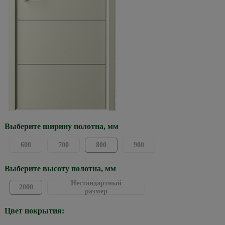
Выберите ширину полотна, мм
600
700
800
900
Выберите высоту полотна, мм
Нестандартный
2000
размер
Цвет покрытия: