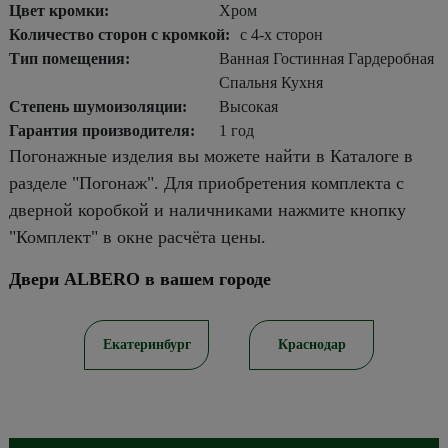
Цвет кромки:
Хром
Количество сторон с кромкой:
с 4-х сторон
Тип помещения:
Ванная Гостинная Гардеробная
Спальня Кухня
Степень шумоизоляции:
Высокая
Гарантия производителя:
1 год
Погонажные изделия вы можете найти в Каталоге в
разделе "Погонаж". Для приобретения комплекта с
дверной коробкой и наличниками нажмите кнопку
"Комплект" в окне расчёта цены.
Двери ALBERO в вашем городе
ов
Екатеринбург
Краснодар