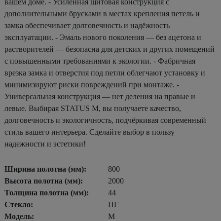
вашем доме. - Усиленная щитовая конструкция с
дополнительными брусками в местах крепления петель и
замка обеспечивает долговечность и надёжность
эксплуатации. - Эмаль нового поколения — без ацетона и
растворителей — безопасна для детских и других помещений
с повышенными требованиями к экологии. - Фабричная
врезка замка и отверстия под петли облегчают установку и
минимизируют риски повреждений при монтаже. -
Универсальная конструкция — нет деления на правые и
левые. Выбирая STATUS М, вы получаете качество,
долговечность и экологичность, подчёркивая современный
стиль вашего интерьера. Сделайте выбор в пользу
надежности и эстетики!
Ширина полотна (мм):
800
Высота полотна (мм):
2000
Толщина полотна (мм):
44
Стекло:
ПГ
Модель:
М