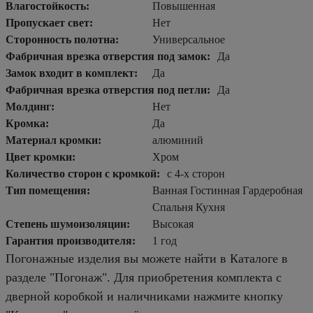
Влагостойкость:
Повышенная
Пропускает свет:
Нет
Сторонность полотна:
Универсальное
Фабричная врезка отверстия под замок:
Да
Замок входит в комплект:
Да
Фабричная врезка отверстия под петли:
Да
Молдинг:
Нет
Кромка:
Да
Материал кромки:
алюминий
Цвет кромки:
Хром
Количество сторон с кромкой:
с 4-х сторон
Тип помещения:
Ванная Гостинная Гардеробная
Спальня Кухня
Степень шумоизоляции:
Высокая
Гарантия производителя:
1 год
Погонажные изделия вы можете найти в Каталоге в
разделе "Погонаж". Для приобретения комплекта с
дверной коробкой и наличниками нажмите кнопку