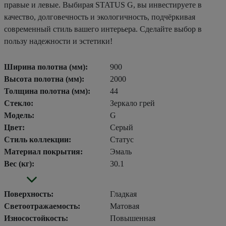
правые и левые. Выбирая STATUS G, вы инвестируете в
качество, долговечность и экологичность, подчёркивая
современный стиль вашего интерьера. Сделайте выбор в
пользу надежности и эстетики!
Ширина полотна (мм):
900
Высота полотна (мм):
2000
Толщина полотна (мм):
44
Стекло:
Зеркало грей
Модель:
G
Цвет:
Серый
Стиль коллекции:
Статус
Материал покрытия:
Эмаль
Вес (кг):
30.1
Поверхность:
Гладкая
Светоотражаемость:
Матовая
Износостойкость:
Повышенная