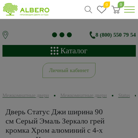
0
0
8 (800) 550 79 54
Каталог
Личный кабинет
Межкомнатные двери
Межкомнатные двери
Status
Дверь Статус Джи ширина 90
см Серый Эмаль Зеркало грей
кромка Хром алюминий с 4-х