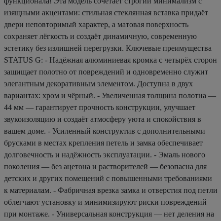
функционала! Эта модель сочетает строгий минимализм с
изящными акцентами: стильная стеклянная вставка придаёт
двери неповторимый характер, а матовая поверхность
сохраняет лёгкость и создаёт динамичную, современную
эстетику без излишней перегрузки. Ключевые преимущества
STATUS G: - Надёжная алюминиевая кромка с четырёх сторон
защищает полотно от повреждений и одновременно служит
элегантным декоративным элементом. Доступна в двух
вариантах: хром и чёрный. - Увеличенная толщина полотна —
44 мм — гарантирует прочность конструкции, улучшает
звукоизоляцию и создаёт атмосферу уюта и спокойствия в
вашем доме. - Усиленный конструктив с дополнительными
брусками в местах крепления петель и замка обеспечивает
долговечность и надёжность эксплуатации. - Эмаль нового
поколения — без ацетона и растворителей — безопасна для
детских и других помещений с повышенными требованиями
к материалам. - Фабричная врезка замка и отверстия под петли
облегчают установку и минимизируют риски повреждений
при монтаже. - Универсальная конструкция — нет деления на