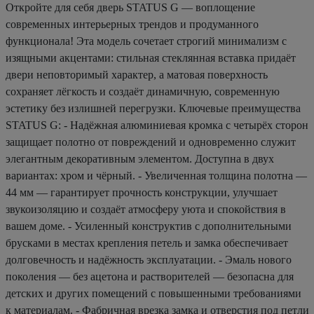
Откройте для себя дверь STATUS G — воплощение
современных интерьерных трендов и продуманного
функционала! Эта модель сочетает строгий минимализм с
изящными акцентами: стильная стеклянная вставка придаёт
двери неповторимый характер, а матовая поверхность
сохраняет лёгкость и создаёт динамичную, современную
эстетику без излишней перегрузки. Ключевые преимущества
STATUS G: - Надёжная алюминиевая кромка с четырёх сторон
защищает полотно от повреждений и одновременно служит
элегантным декоративным элементом. Доступна в двух
вариантах: хром и чёрный. - Увеличенная толщина полотна —
44 мм — гарантирует прочность конструкции, улучшает
звукоизоляцию и создаёт атмосферу уюта и спокойствия в
вашем доме. - Усиленный конструктив с дополнительными
брусками в местах крепления петель и замка обеспечивает
долговечность и надёжность эксплуатации. - Эмаль нового
поколения — без ацетона и растворителей — безопасна для
детских и других помещений с повышенными требованиями
к материалам. - Фабричная врезка замка и отверстия под петли