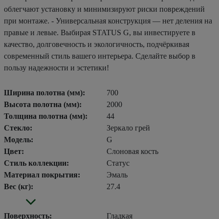
облегчают установку и минимизируют риски повреждений
при монтаже. - Универсальная конструкция — нет деления на
правые и левые. Выбирая STATUS G, вы инвестируете в
качество, долговечность и экологичность, подчёркивая
современный стиль вашего интерьера. Сделайте выбор в
пользу надежности и эстетики!
Ширина полотна (мм):
700
Высота полотна (мм):
2000
Толщина полотна (мм):
44
Стекло:
Зеркало грей
Модель:
G
Цвет:
Слоновая кость
Стиль коллекции:
Статус
Материал покрытия:
Эмаль
Вес (кг):
27.4
Поверхность:
Гладкая