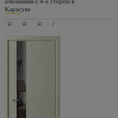
алюминий с 4-х сторон в
Карасуке