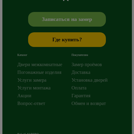
Сибиряков-Гвардейцев 49/3
630088
Новосибирск
,
+7 800 765 43 42
mail@alberodoors.com
,
Записаться на замер
Где купить?
Каталог
Покупателям
Двери межкомнатные
Замер проёмов
Погонажные изделия
Доставка
Услуги замера
Установка дверей
Услуги монтажа
Оплата
Акции
Гарантия
Вопрос-ответ
Обмен и возврат