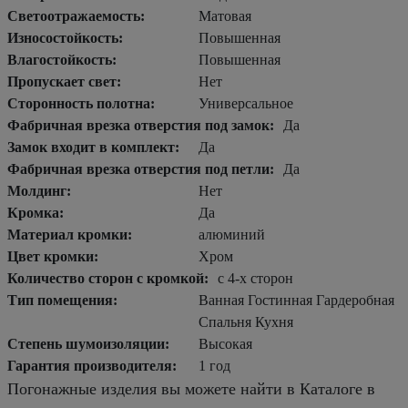
Светоотражаемость:
Матовая
Износостойкость:
Повышенная
Влагостойкость:
Повышенная
Пропускает свет:
Нет
Сторонность полотна:
Универсальное
Фабричная врезка отверстия под замок:
Да
Замок входит в комплект:
Да
Фабричная врезка отверстия под петли:
Да
Молдинг:
Нет
Кромка:
Да
Материал кромки:
алюминий
Цвет кромки:
Хром
Количество сторон с кромкой:
с 4-х сторон
Тип помещения:
Ванная Гостинная Гардеробная
Спальня Кухня
Степень шумоизоляции:
Высокая
Гарантия производителя:
1 год
Погонажные изделия вы можете найти в Каталоге в