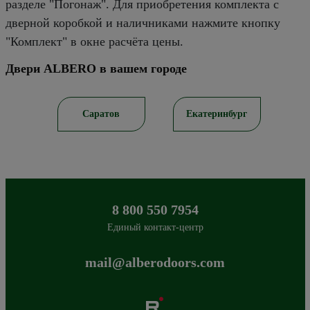
разделе "Погонаж". Для приобретения комплекта с
дверной коробкой и наличниками нажмите кнопку
"Комплект" в окне расчёта цены.
Двери ALBERO в вашем городе
рск
Саратов
Екатеринбург
8 800 550 7954
Единый контакт-центр
mail@alberodoors.com
Albero